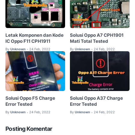
Letak Komponen dan Kode
Solusi Oppo A7 CPH1901
IC Oppo F11 CPH1911
Mati Total Tested
By
Unknown
24 Feb, 2022
By
Unknown
24 Feb, 2022
•
•
Solusi Oppo F5 Charge
Solusi Oppo A37 Charge
Error Tested
Error Tested
By
Unknown
24 Feb, 2022
By
Unknown
24 Feb, 2022
•
•
Posting Komentar