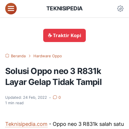
TEKNISIPEDIA
☕ Traktir Kopi
Beranda
Hardware Oppo
Solusi Oppo neo 3 R831k
Layar Gelap Tidak Tampil
Updated:
24 Feb, 2022
•
0
1
min read
Teknisipedia.com
- Oppo neo 3 R831k salah satu