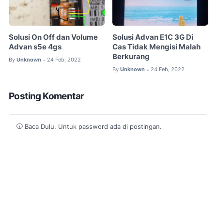
Solusi On Off dan Volume
Solusi Advan E1C 3G Di
Advan s5e 4gs
Cas Tidak Mengisi Malah
Berkurang
By
Unknown
24 Feb, 2022
•
By
Unknown
24 Feb, 2022
•
Posting Komentar
Baca Dulu. Untuk password ada di postingan.