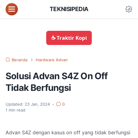
TEKNISIPEDIA
☕ Traktir Kopi
Beranda
Hardware Advan
Solusi Advan S4Z On Off
Tidak Berfungsi
Updated:
23 Jan, 2024
•
0
1
min read
Advan S4Z dengan kasus on off yang tidak berfungsi