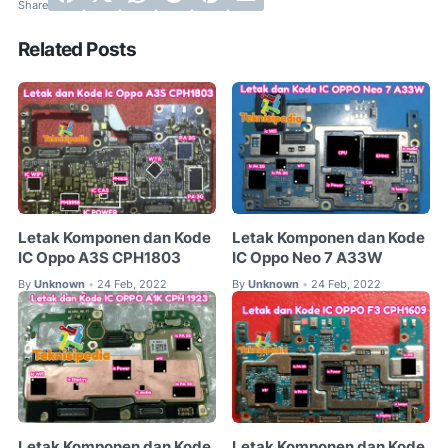
Related Posts
Letak Komponen dan Kode
Letak Komponen dan Kode
IC Oppo A3S CPH1803
IC Oppo Neo 7 A33W
By
Unknown
24 Feb, 2022
By
Unknown
24 Feb, 2022
•
•
Letak Komponen dan Kode
Letak Komponen dan Kode