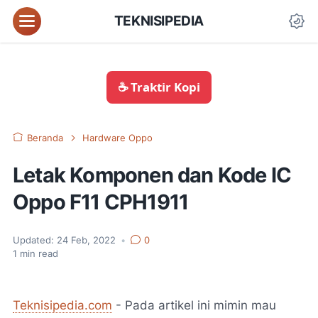
TEKNISIPEDIA
☕ Traktir Kopi
Beranda
Hardware Oppo
Letak Komponen dan Kode IC
Oppo F11 CPH1911
Updated:
24 Feb, 2022
•
0
1
min read
Teknisipedia.com
- Pada artikel ini mimin mau