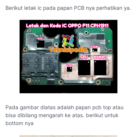
Berikut letak ic pada papan PCB nya perhatikan ya.
Pada gambar diatas adalah papan pcb top atau
bisa dibilang mengarah ke atas. berikut untuk
bottom nya