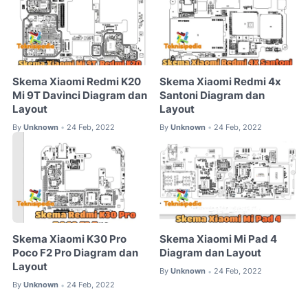
Skema Xiaomi Redmi K20
Skema Xiaomi Redmi 4x
Mi 9T Davinci Diagram dan
Santoni Diagram dan
Layout
Layout
By
Unknown
24 Feb, 2022
By
Unknown
24 Feb, 2022
•
•
Skema Xiaomi K30 Pro
Skema Xiaomi Mi Pad 4
Poco F2 Pro Diagram dan
Diagram dan Layout
Layout
By
Unknown
24 Feb, 2022
•
By
Unknown
24 Feb, 2022
•