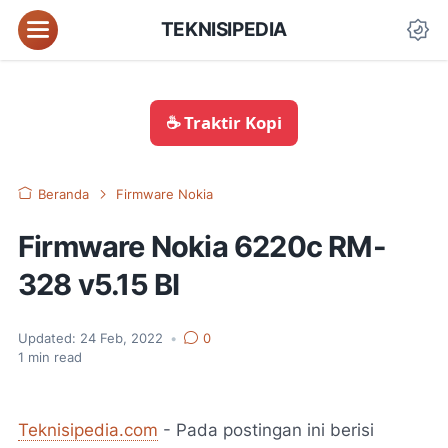
TEKNISIPEDIA
☕ Traktir Kopi
Beranda
Firmware Nokia
Firmware Nokia 6220c RM-
328 v5.15 BI
Updated:
24 Feb, 2022
•
0
1
min read
Teknisipedia.com
- Pada postingan ini berisi