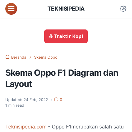
TEKNISIPEDIA
☕ Traktir Kopi
Beranda
Skema Oppo
Skema Oppo F1 Diagram dan
Layout
Updated:
24 Feb, 2022
•
0
1
min read
Teknisipedia.com
- Oppo F1merupakan salah satu