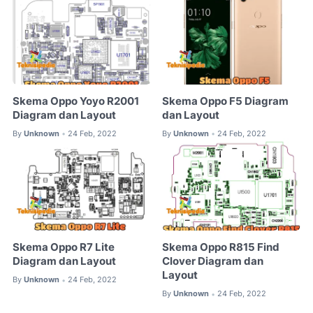
Skema Oppo Yoyo R2001
Skema Oppo F5 Diagram
Diagram dan Layout
dan Layout
By
Unknown
24 Feb, 2022
By
Unknown
24 Feb, 2022
•
•
Skema Oppo R7 Lite
Skema Oppo R815 Find
Diagram dan Layout
Clover Diagram dan
Layout
By
Unknown
24 Feb, 2022
•
By
Unknown
24 Feb, 2022
•