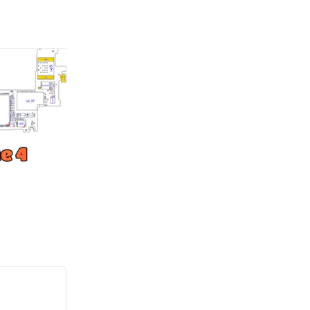
an Layout