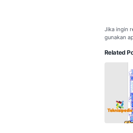
Jika ingin 
gunakan ap
Related P
Skema iPhon