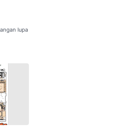
jangan lupa
dan Layout