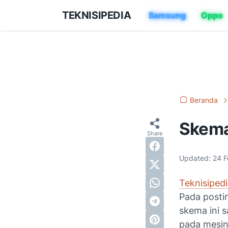
TEKNISIPEDIA
Samsung
Oppo
Beranda
Skema
Updated:
24 F
Teknisiped
Pada posti
skema ini s
pada mesin