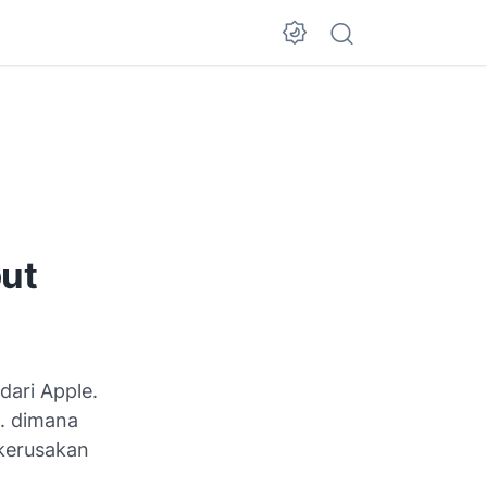
ut
dari Apple.
C. dimana
 kerusakan