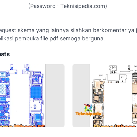
(Password : Teknisipedia.com)
request skema yang lainnya silahkan berkomentar ya 
likasi pembuka file pdf semoga berguna.
osts
e 5s Diagram dan Layout
Skema iPhone 6s Diagram 