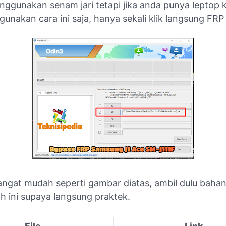
ggunakan senam jari tetapi jika anda punya leptop 
unakan cara ini saja, hanya sekali klik langsung FRP 
angat mudah seperti gambar diatas, ambil dulu baha
h ini supaya langsung praktek.