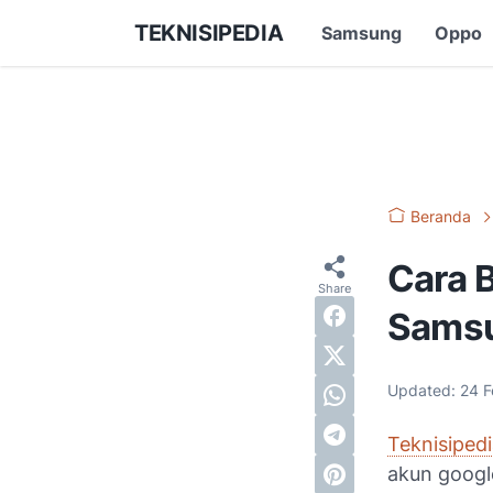
TEKNISIPEDIA
Samsung
Oppo
Beranda
Cara 
Samsu
Updated:
24 F
Teknisiped
akun googl