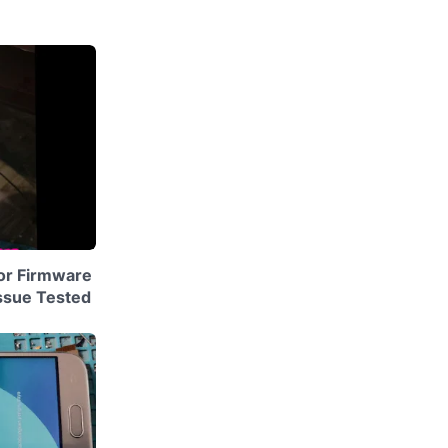
or Firmware
ssue Tested