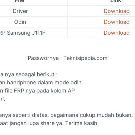
File
Link
Driver
Download
Odin
Download
P Samsung J111F
Download
Passwornya : Teknisipedia.com
 nya sebagai berikut :
kan handphone dalam mode odin
n file FRP nya pada kolom AP
art
anya seperti diatas, bagaimana cukup mudah bukan. J
aat jangan lupa share ya. Terima kasih