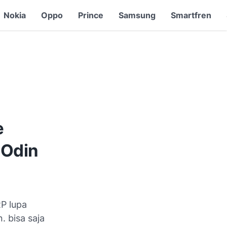
Nokia
Oppo
Prince
Samsung
Smartfren
e
 Odin
RP lupa
 bisa saja