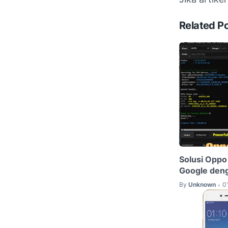
Related P
Solusi Oppo
Google deng
By
Unknown
0
•