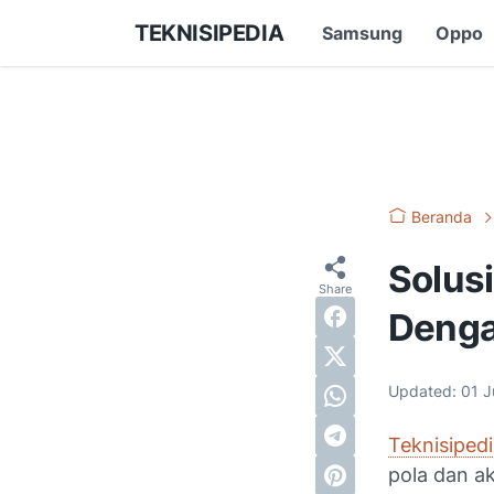
TEKNISIPEDIA
Samsung
Oppo
Beranda
Solus
Denga
Updated:
01 J
Teknisiped
pola dan a