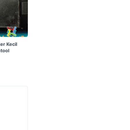
er Kecil
tool