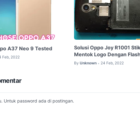
Solusi Oppo Joy R1001 Stik
ppo A37 Neo 9 Tested
Mentok Logo Dengan Flash
4 Feb, 2022
By
Unknown
24 Feb, 2022
•
omentar
. Untuk password ada di postingan.