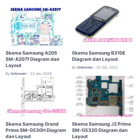
Skema Samsung A20S
Skema Samsung B310E
SM-A207f Diagram dan
Diagram dan Layout
Layout
By
Unknown
02 Oct, 2022
•
By
Unknown
23 Jan, 2024
•
Skema Samsung Grand
Skema Samsung J2 Prime
Prime SM-G530H Diagram
SM-G532G Diagram dan
dan Layout
Layout