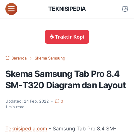
TEKNISIPEDIA
☕ Traktir Kopi
Beranda
Skema Samsung
Skema Samsung Tab Pro 8.4
SM-T320 Diagram dan Layout
Updated:
24 Feb, 2022
•
0
1
min read
Teknisipedia.com
- Samsung Tab Pro 8.4 SM-