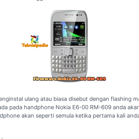
nginstal ulang atau biasa disebut dengan flashing m
ada pada handphone Nokia E6-00 RM-609 anda akan
dphone akan seperti semula ketika pertama kali an