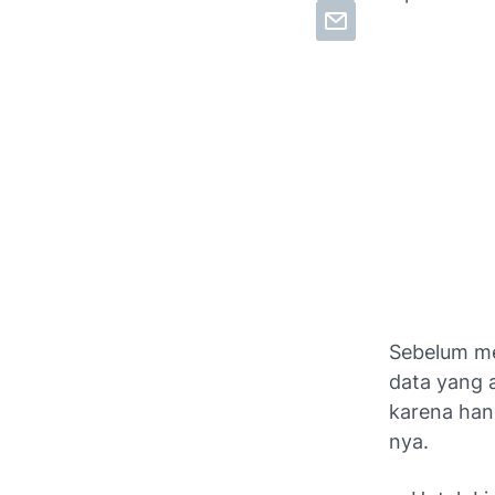
Sebelum me
data yang 
karena han
nya.