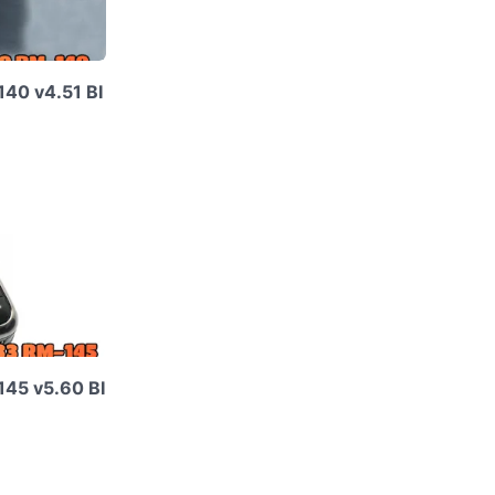
40 v4.51 BI
45 v5.60 BI