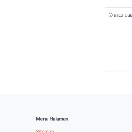
Baca Dulu
Menu Halaman
Sitemap