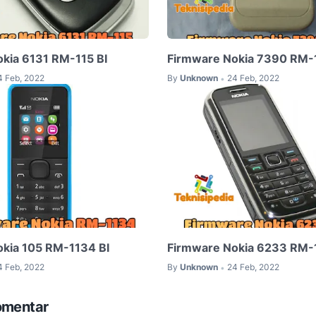
kia 6131 RM-115 BI
Firmware Nokia 7390 RM-1
4 Feb, 2022
By
Unknown
24 Feb, 2022
•
kia 105 RM-1134 BI
Firmware Nokia 6233 RM-1
4 Feb, 2022
By
Unknown
24 Feb, 2022
•
omentar