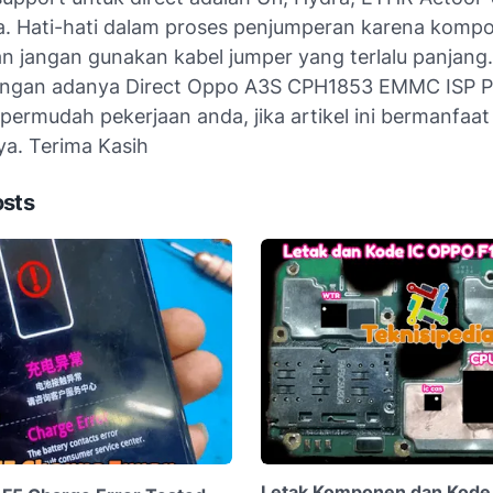
a. Hati-hati dalam proses penjumperan karena komp
an jangan gunakan kabel jumper yang terlalu panjang.
gan adanya Direct Oppo A3S CPH1853 EMMC ISP Pin
ermudah pekerjaan anda, jika artikel ini bermanfaat
ya. Terima Kasih
osts
Letak Komponen dan Kode 