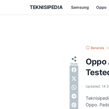
TEKNISIPEDIA
Samsung
Oppo
Beranda
Oppo 
Teste
Updated:
14 
Teknisiped
Oppo. Pada