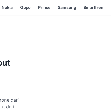
Nokia
Oppo
Prince
Samsung
Smartfren
out
hone dari
ut dari