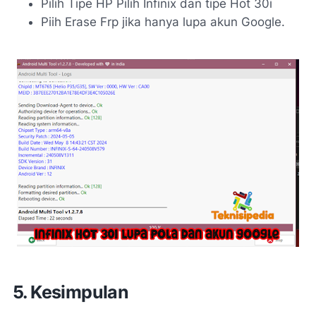
Pilih Tipe HP Pilih Infinix dan tipe Hot 30i
Piih Erase Frp jika hanya lupa akun Google.
5. Kesimpulan