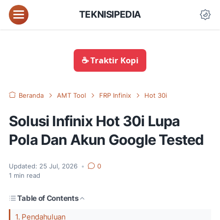
TEKNISIPEDIA
☕ Traktir Kopi
Beranda
AMT Tool
FRP Infinix
Hot 30i
Solusi Infinix Hot 30i Lupa
Pola Dan Akun Google Tested
Updated:
25 Jul, 2026
•
0
1
min read
Table of Contents
1. Pendahuluan